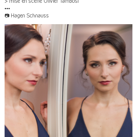
> mise en scène Olivier Tambosi
•••
📷 Hagen Schnauss