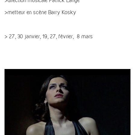
>direction musicale Patrick Lange
>metteur en scène Barry Kosky
> 27, 30 janvier, 19, 27, février, 8 mars