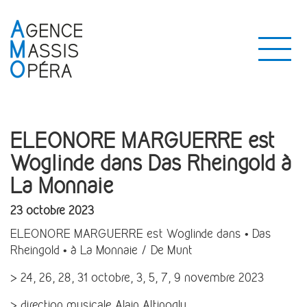
ELEONORE MARGUERRE est
Woglinde dans Das Rheingold à
La Monnaie
23 octobre 2023
ELEONORE MARGUERRE est Woglinde dans • Das
Rheingold • à La Monnaie / De Munt
> 24, 26, 28, 31 octobre, 3, 5, 7, 9 novembre 2023
> direction musicale Alain Altinoglu