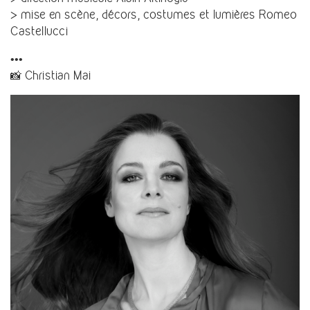
> mise en scène, décors, costumes et lumières Romeo
Castellucci
•••
📸 Christian Mai