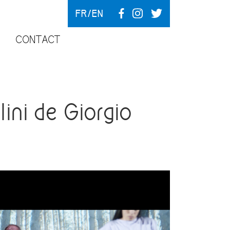
FR
EN
CONTACT
ini de Giorgio