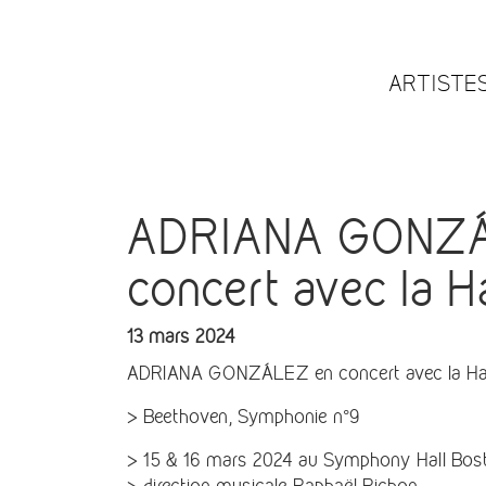
ARTISTE
ADRIANA GONZÁL
concert avec la 
13 mars 2024
ADRIANA GONZÁLEZ en concert avec la Han
> Beethoven, Symphonie n°9
> 15 & 16 mars 2024 au Symphony Hall Bos
> direction musicale Raphaël Pichon