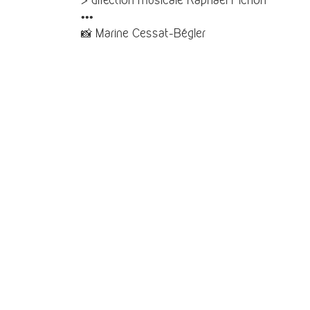
•••
📸 Marine Cessat-Bégler