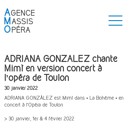
ADRIANA GONZALEZ chante
Mimì en version concert à
l’opéra de Toulon
30 janvier 2022
ADRIANA GONZÁLEZ est Mimì dans • La Bohème • en
concert à l’Opéra de Toulon
> 30 janvier, 1er & 4 février 2022