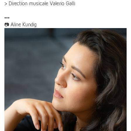
> Direction musicale Valerio Galli
•••
📷 Aline Kundig