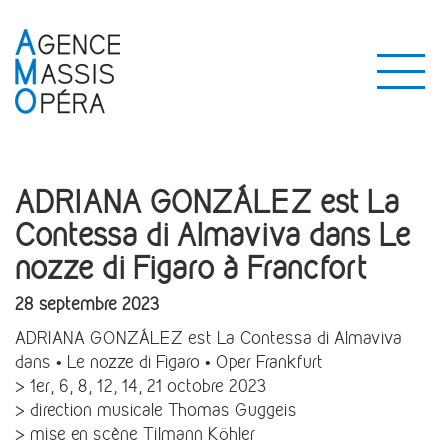
ADRIANA GONZÁLEZ est La
Contessa di Almaviva dans Le
nozze di Figaro à Francfort
28 septembre 2023
ADRIANA GONZÁLEZ est La Contessa di Almaviva
dans • Le nozze di Figaro • Oper Frankfurt
> 1er, 6, 8, 12, 14, 21 octobre 2023
> direction musicale Thomas Guggeis
> mise en scène Tilmann Köhler