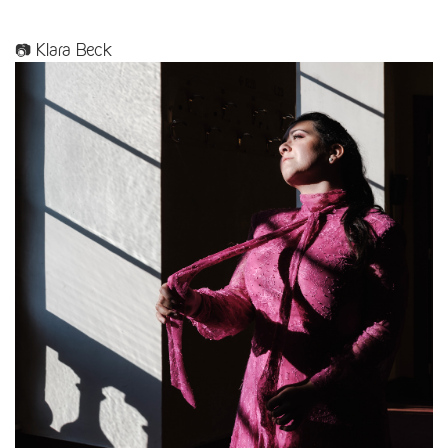
📷 Klara Beck