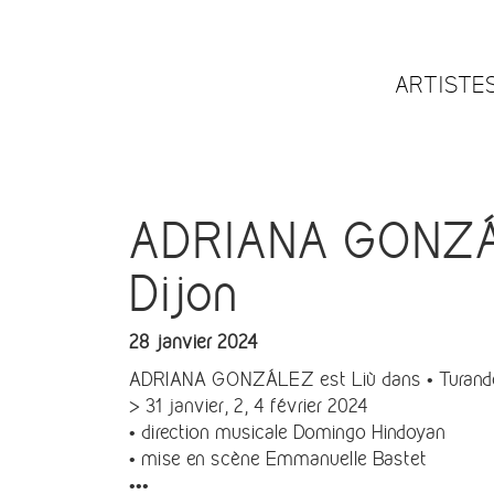
ARTISTE
ADRIANA GONZÁLE
Dijon
28 janvier 2024
ADRIANA GONZÁLEZ est Liù dans • Turandot
> 31 janvier, 2, 4 février 2024
• direction musicale Domingo Hindoyan
• mise en scène Emmanuelle Bastet
•••