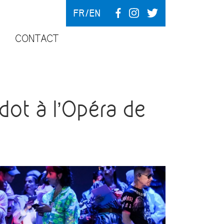
FR
EN
CONTACT
t à l’Opéra de