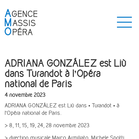
ADRIANA GONZÁLEZ est Liù
dans Turandot à l’Opéra
national de Paris
4 novembre 2023
ADRIANA GONZÁLEZ est Liù dans • Turandot • à
l’Opéra national de Paris.
> 8, 11, 15, 19, 24, 28 novembre 2023
> direction musicale Marco Armiliato, Michele Spotti