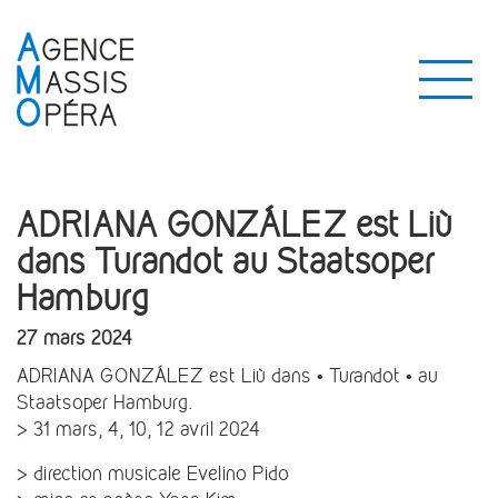
ADRIANA GONZÁLEZ est Liù
dans Turandot au Staatsoper
Hamburg
27 mars 2024
ADRIANA GONZÁLEZ est Liù dans • Turandot • au
Staatsoper Hamburg.
> 31 mars, 4, 10, 12 avril 2024
> direction musicale Evelino Pido