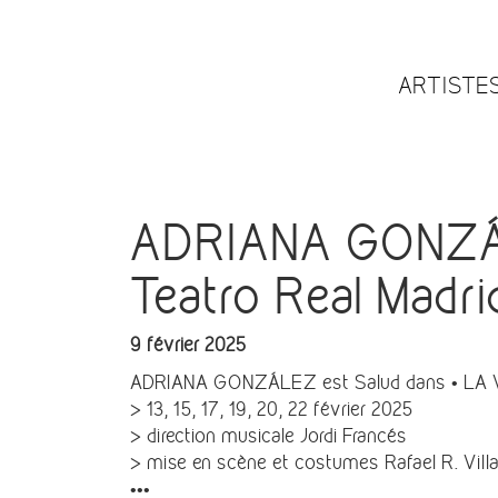
ARTISTE
ADRIANA GONZÁL
Teatro Real Madri
9 février 2025
ADRIANA GONZÁLEZ est Salud dans • LA VI
> 13, 15, 17, 19, 20, 22 février 2025
> direction musicale Jordi Francés
> mise en scène et costumes Rafael R. Vill
•••