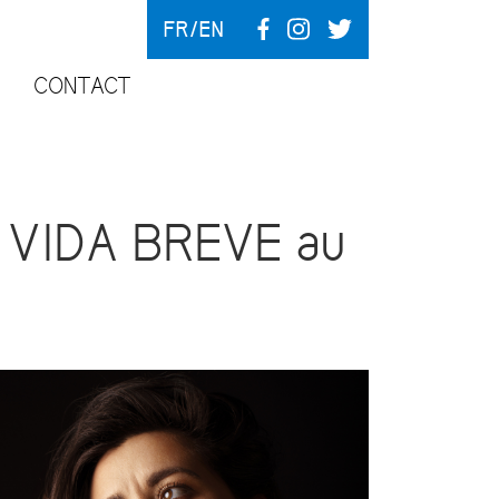
FR
EN
CONTACT
 VIDA BREVE au