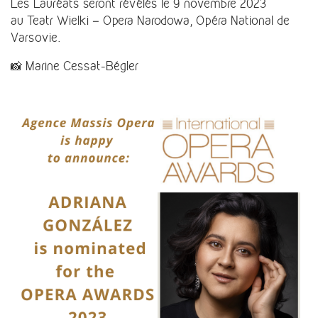
Les Lauréats seront révélés le 9 novembre 2023
au Teatr Wielki – Opera Narodowa, Opéra National de
Varsovie.
📸 Marine Cessat-Bégler