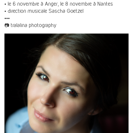
• le 6 novembre à Anger, le 8 novembre à Nantes
• direction musicale Sascha Goetzel
•••
📷 tralalina photography