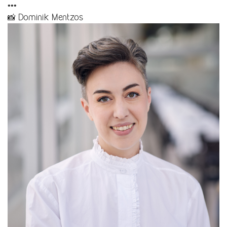
•••
📸 Dominik Mentzos