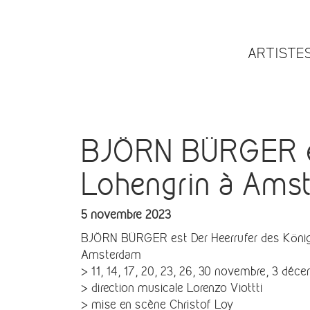
ARTISTE
BJÖRN BÜRGER es
Lohengrin à Ams
5 novembre 2023
BJÖRN BÜRGER est Der Heerrufer des König
Amsterdam
> 11, 14, 17, 20, 23, 26, 30 novembre, 3 déc
> direction musicale Lorenzo Viottti
> mise en scène Christof Loy