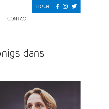
FR
EN
CONTACT
nigs dans