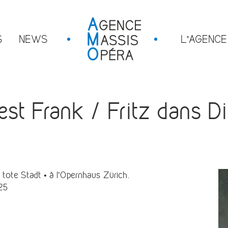
S
NEWS
L’AGENCE
 Frank / Fritz dans Die
ote Stadt • à l’Opernhaus Zürich.
025