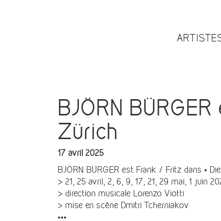
ARTISTE
BJÖRN BÜRGER est
Zürich
17 avril 2025
BJÖRN BÜRGER est Frank / Fritz dans • Die t
> 21, 25 avril, 2, 6, 9, 17, 21, 29 mai, 1 juin 2
> direction musicale Lorenzo Viotti
> mise en scène Dmitri Tcherniakov
•••