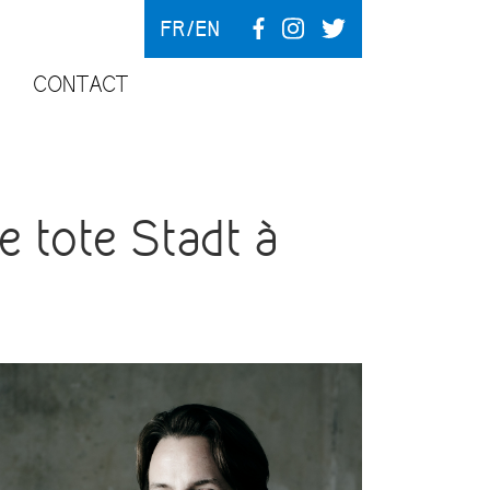
FR
EN
CONTACT
 tote Stadt à