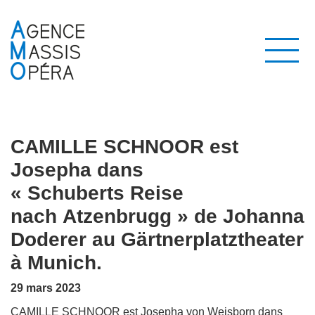
CAMILLE SCHNOOR est
Josepha dans
« Schuberts Reise
nach Atzenbrugg » de Johanna
Doderer au Gärtnerplatztheater
à Munich.
29 mars 2023
CAMILLE SCHNOOR est Josepha von Weisborn dans