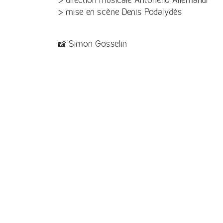
> mise en scène Denis Podalydès
📸 Simon Gosselin