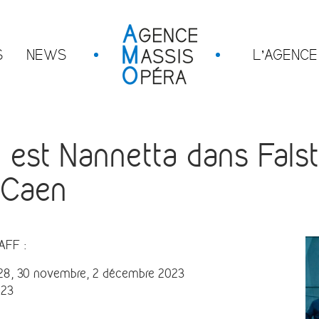
S
NEWS
L’AGENCE
t Nannetta dans Falst
 Caen
AFF :
s 28, 30 novembre, 2 décembre 2023
023