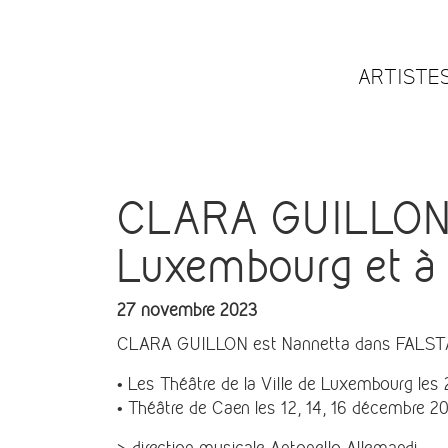
ARTISTE
CLARA GUILLON es
Luxembourg et à
27 novembre 2023
CLARA GUILLON est Nannetta dans FALST
• Les Théâtre de la Ville de Luxembourg le
• Théâtre de Caen les 12, 14, 16 décembre 2
> direction musicale Antonello Allemandi