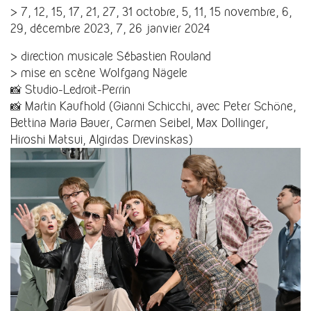
> 7, 12, 15, 17, 21, 27, 31 octobre, 5, 11, 15 novembre, 6,
29, décembre 2023, 7, 26 janvier 2024
> direction musicale Sébastien Rouland
> mise en scène Wolfgang Nägele
📸 Studio-Ledroit-Perrin
📸 Martin Kaufhold (Gianni Schicchi, avec Peter Schöne,
Bettina Maria Bauer, Carmen Seibel, Max Dollinger,
Hiroshi Matsui, Algirdas Drevinskas)