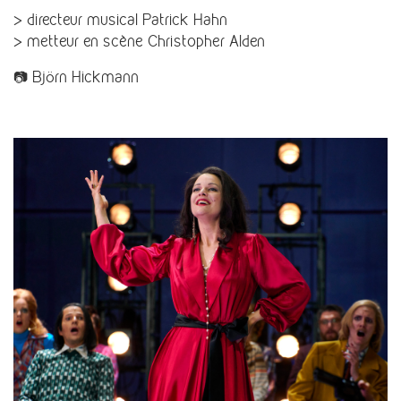
> directeur musical Patrick Hahn
> metteur en scène Christopher Alden
📷 Björn Hickmann