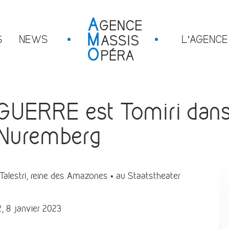
S
NEWS
L’AGENCE
RRE est Tomiri dans Ta
Nuremberg
estri, reine des Amazones • au Staatstheater
, 8 janvier 2023