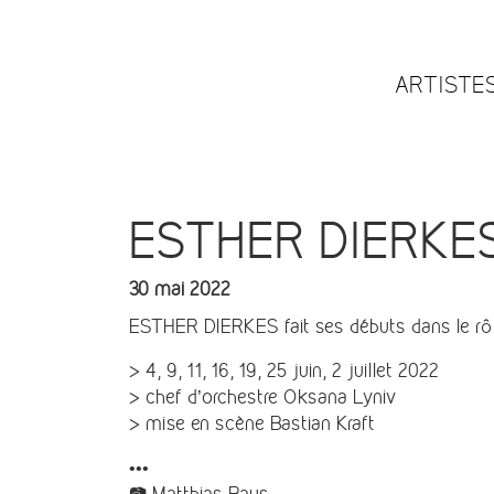
ARTISTE
ESTHER DIERKES 
30 mai 2022
ESTHER DIERKES fait ses débuts dans le rôl
> 4, 9, 11, 16, 19, 25 juin, 2 juillet 2022
> chef d’orchestre Oksana Lyniv
> mise en scène Bastian Kraft
•••
📷 Matthias Baus