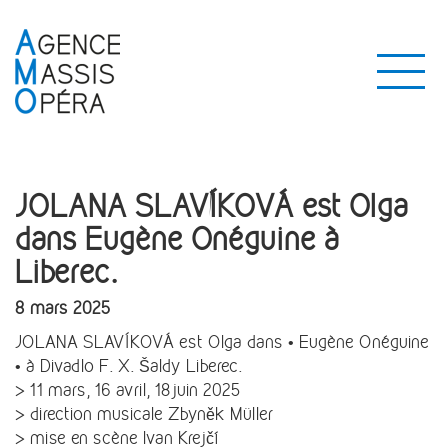
JOLANA SLAVÍKOVÁ est Olga
dans Eugène Onéguine à
Liberec.
8 mars 2025
JOLANA SLAVÍKOVÁ est Olga dans • Eugène Onéguine
• à Divadlo F. X. Šaldy Liberec.
> 11 mars, 16 avril, 18juin 2025
> direction musicale Zbyněk Müller
> mise en scène Ivan Krejčí