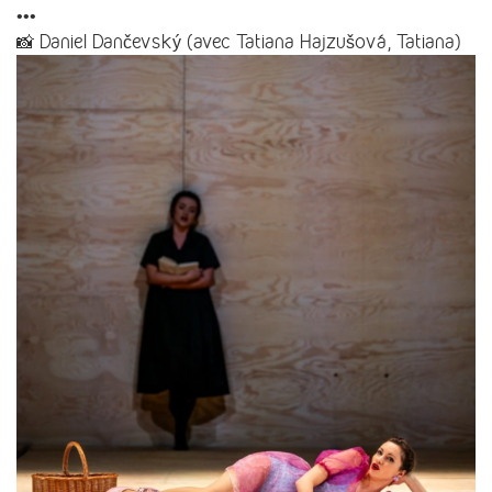
•••
📸 Daniel Dančevský (avec Tatiana Hajzušová, Tatiana)