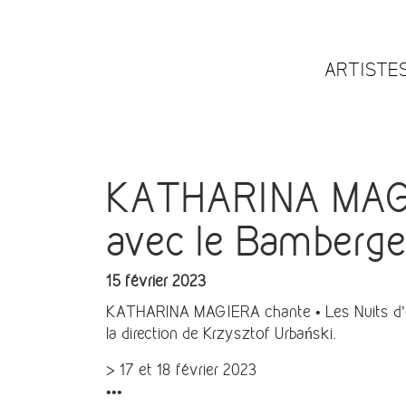
ARTISTE
KATHARINA MAGIE
avec le Bamberg
15 février 2023
KATHARINA MAGIERA chante • Les Nuits d’ét
la direction de Krzysztof Urbański.
> 17 et 18 février 2023
•••