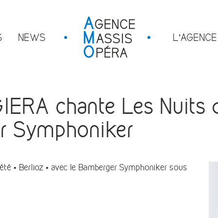
S
NEWS
L’AGENCE
RA chante Les Nuits d’
er Symphoniker
é • Berlioz • avec le Bamberger Symphoniker sous