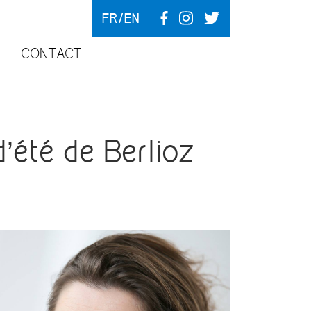
FR
EN
CONTACT
été de Berlioz