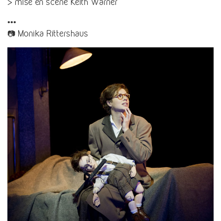
> mise en scène Keith Warner
•••
📷 Monika Rittershaus