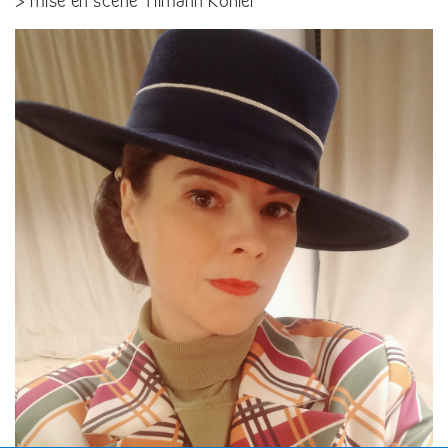
> mise en scène Tilmann Köhler