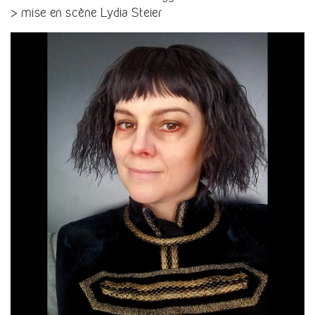
> mise en scène Lydia Steier