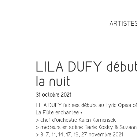
ARTISTE
LILA DUFY début 
la nuit
31 octobre 2021
LILA DUFY
fait ses débuts au
Lyric Opera o
La Flûte enchantée •
> chef d’orchestre Karen Kamensek
> metteurs en scène Barrie Kosky & Suzanne 
> 3, 7, 11, 14, 17, 19, 27 novembre 2021