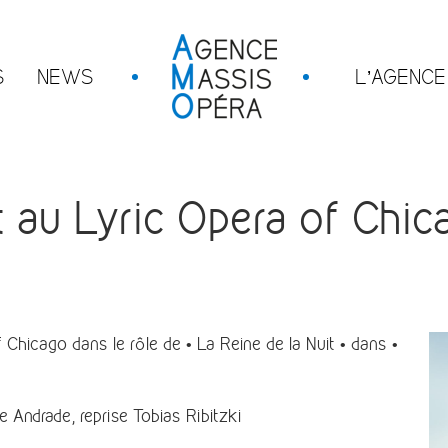
S
NEWS
L’AGENCE
au Lyric Opera of Chic
f Chicago
dans le rôle de • La Reine de la Nuit • dans •
Andrade, reprise Tobias Ribitzki