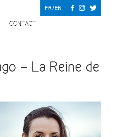
FR
EN
CONTACT
ago – La Reine de