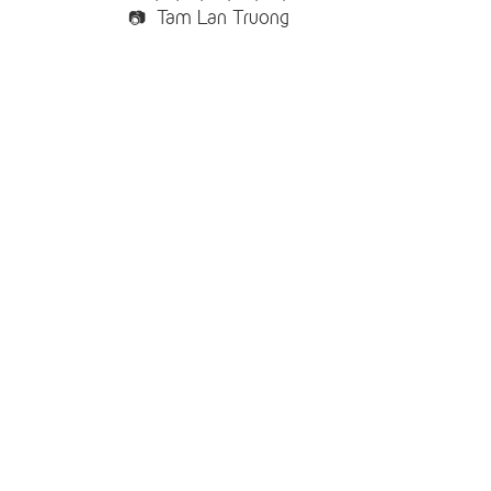
📷
Tam Lan Truong