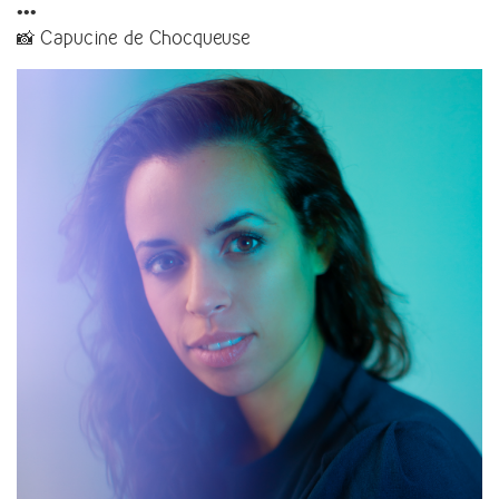
•••
📸 Capucine de Chocqueuse