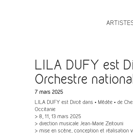
ARTISTE
LILA DUFY est Dir
Orchestre nationa
7 mars 2025
LILA DUFY est Dircé dans • Médée • de Cherub
Occitanie
> 8, 11, 13 mars 2025
> direction musicale Jean-Marie Zeitouni
> mise en scène, conception et réalisation 