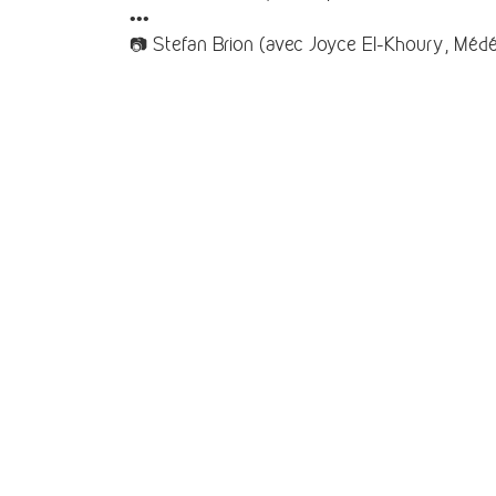
•••
📷 Stefan Brion (avec Joyce El-Khoury, Méd