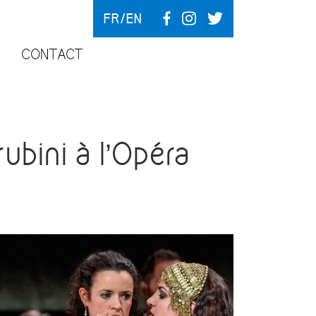
FR
EN
CONTACT
ini à l’Opéra