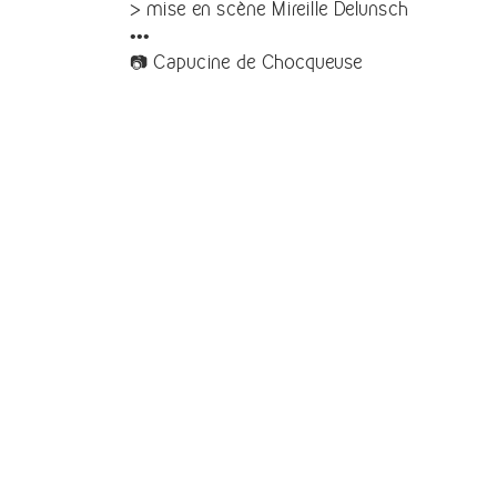
> mise en scène Mireille Delunsch
•••
📷 Capucine de Chocqueuse