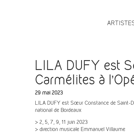
ARTISTE
LILA DUFY est S
Carmélites à l’Op
29 mai 2023
LILA DUFY est Sœur Constance de Saint-Den
national de Bordeaux
> 2, 5, 7, 9, 11 juin 2023
> direction musicale Emmanuel Villaume