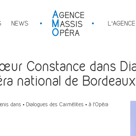
S
NEWS
L’AGENCE
œur Constance dans Dia
éra national de Bordeaux
is dans • Dialogues des Carmélites • à l’Opéra