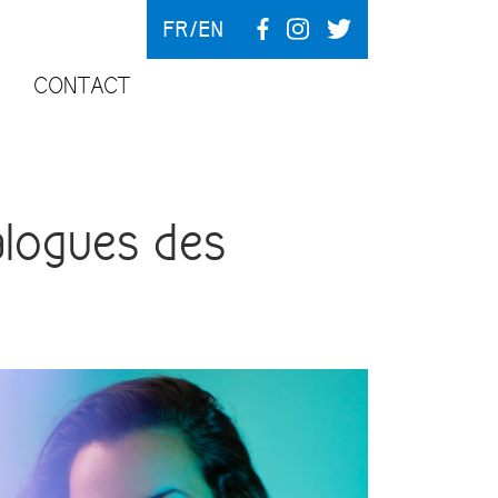
FR
EN
CONTACT
logues des