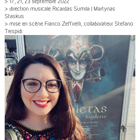
> 17, 21, 23 septembre 2022
> direction musicale Ricardas Sumila | Martynas
Staskus
> mise en scène Franco Zeffirelli, collaborateur Stefano
Trespidi