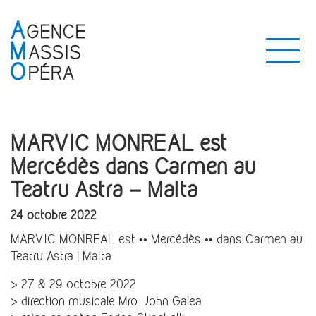
MARVIC MONREAL est
Mercédès dans Carmen au
Teatru Astra – Malta
24 octobre 2022
MARVIC MONREAL est •• Mercédès •• dans Carmen au
Teatru Astra | Malta
> 27 & 29 octobre 2022
> direction musicale Mro. John Galea