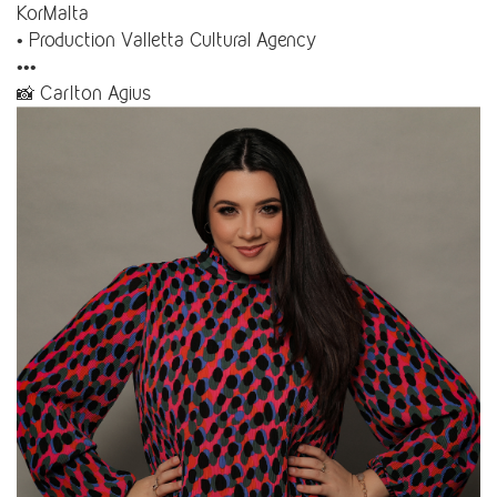
KorMalta
• Production Valletta Cultural Agency
•••
📸 Carlton Agius