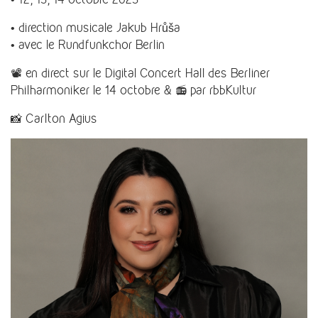
• direction musicale Jakub Hrůša
• avec le Rundfunkchor Berlin
📽️ en direct sur le Digital Concert Hall des Berliner
Philharmoniker le 14 octobre & 📻 par rbbKultur
📸 Carlton Agius