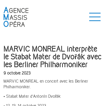
MARVIC MONREAL interprète
le Stabat Mater de Dvořák avec
les Berliner Philharmoniker
9 octobre 2023
MARVIC MONREAL en concert avec les Berliner
Philharmoniker.
• Stabat Mater d’Antonín Dvořák
• 12, 13, 14 octobre 2023