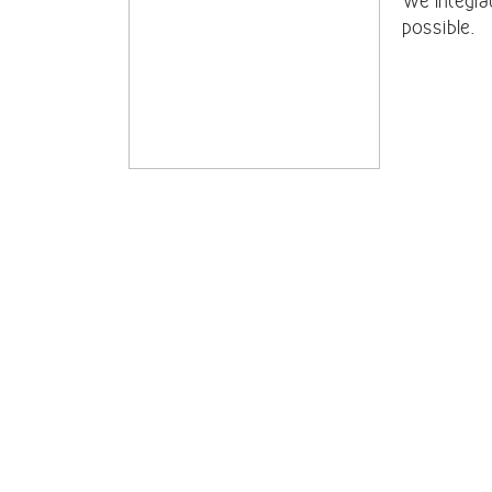
We integra
possible.