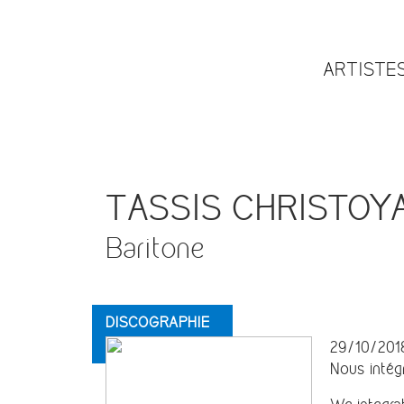
ARTISTE
TASSIS CHRISTOY
Baritone
DISCOGRAPHIE
29/10/201
Nous intégr