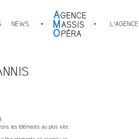
S
NEWS
L’AGENCE
ANNIS
8
ons les éléments au plus vite.