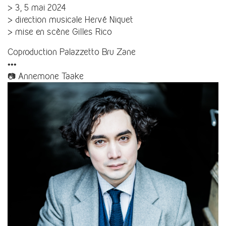
> 3, 5 mai 2024
> direction musicale Hervé Niquet
> mise en scène Gilles Rico
Coproduction Palazzetto Bru Zane
•••
📷 Annemone Taake