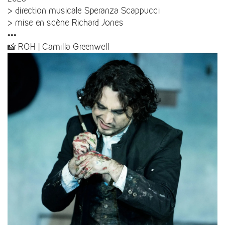
> direction musicale Speranza Scappucci
> mise en scène Richard Jones
•••
📸 ROH | Camilla Greenwell