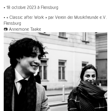
• 18 octobre 2023 à Flensburg
• « Classic after Work » par Verein der Musikfreunde e.V.
Flensburg
📷 Annemone Taake