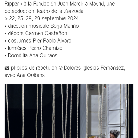
Ripper • à la Fundación Juan March à Madrid, une
coproduction Teatro de la Zarzuela
> 22, 25, 28, 29 septembre 2024
• direction musicale Borja Mariño
• décors Carmen Castañon
• costumes Pier Paolo Álvaro
• lumières Pedro Chamizo
• Domitilia Ana Quitans
📸 photos de répétition © Dolores Iglesias Fernández,
avec Ana Quitans