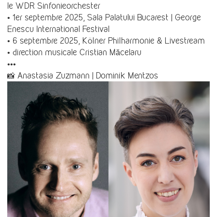
le WDR Sinfonieorchester
• 1er septembre 2025, Sala Palatului Bucarest | George
Enescu International Festival
• 6 septembre 2025, Kölner Philharmonie & Livestream
• direction musicale Cristian Măcelaru
•••
📸 Anastasia Zuzmann | Dominik Mentzos