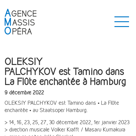
OLEKSIY
PALCHYKOV est Tamino dans
La Flûte enchantée à Hamburg
9 décembre 2022
OLEKSIY PALCHYKOV est Tamino dans • La Flûte
enchantée • au Staatsoper Hamburg.
> 14, 16, 23, 25, 27, 30 décembre 2022, 1er janvier 2023
> direction musicale Volker Krafft / Masaru Kumakura