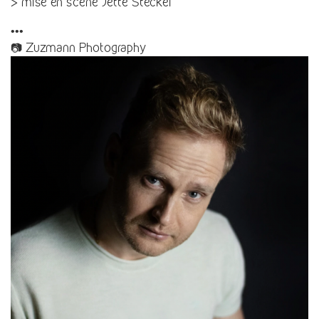
> mise en scène Jette Steckel
•••
📷 Zuzmann Photography