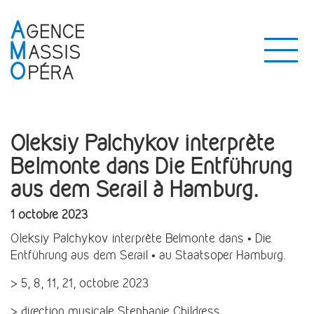
Oleksiy Palchykov interprète
Belmonte dans Die Entführung
aus dem Serail à Hamburg.
1 octobre 2023
Oleksiy Palchyko
v
interprète Belmonte dans • Die
Entführung aus dem Serail • au Staatsoper Hamburg.
> 5, 8, 11, 21, octobre 2023
> direction musicale Stephanie Childress