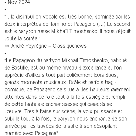
• Nov 2024
•
“…la distribution vocale est très bonne, dominée par les
deux interprètes de Tamino et Papageno (…) Le second
est le baryton russe Mikhaïl Timoshenko. Il nous réjouit
toute la soirée.”
✏️ André Peyrègne – Classiquenews
•
“Le Papageno du bartyon Mikhail Timoshenko, habitué
de Bastille, est au même niveau d’excellence et l’on
apprécie d’ailleurs tout particulièrement leurs duos,
grands moments musicaux. Drôle et parfois tragi-
comique, ce Papageno se situe à des hauteurs rarement
atteintes dans ce rôle tout à la fois espiègle et rempli
de cette fantaisie enchanteresse qui caractérise
l’œuvre. Très à l’aise sur scène, la voix puissante et
subtile tout à la fois, le baryton nous enchante de son
arrivée par les travées de la salle à son désopilant
numéro avec Papagena”