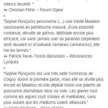
silence recueilli. ”
✏️ Christian Peter – Forum Opera
•
“Sophie Pondjiclis personnifie (…) une Vieille Madelon
saisissante en pathétisme mesuré, d’une intensité
contenue, dénuée de pathos. Méthode encore plus
efficace, car sans jamais user du parlando (expédient
dont abusent ici d’ordinaire certaines cantatrices), elle
tire les larmes.”
✏️ Patrick Favre-Tissot-Bonvoisin – Résonances
Lyriques
•
“Sophie Pondjiclis est une très belle Comtesse de
Coigny durant la première partie, mais elle se révèle plus
encore en Madelon où elle déploie toute une palette de
puissance dramatique dans sa voix. Les graves tout
comme les aigües sont solides et malléables, sans
pour autant que les mediums soient délaissés.”