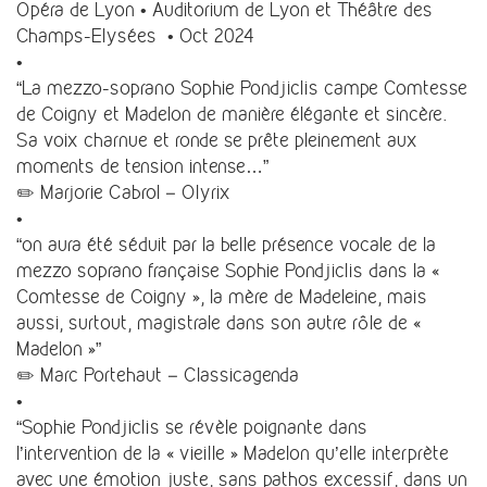
Opéra de Lyon • Auditorium de Lyon et Théâtre des
Champs-Elysées • Oct 2024
•
“La mezzo-soprano Sophie Pondjiclis campe Comtesse
de Coigny et Madelon de manière élégante et sincère.
Sa voix charnue et ronde se prête pleinement aux
moments de tension intense…”
✏️ Marjorie Cabrol – Olyrix
•
“on aura été séduit par la belle présence vocale de la
mezzo soprano française Sophie Pondjiclis dans la «
Comtesse de Coigny », la mère de Madeleine, mais
aussi, surtout, magistrale dans son autre rôle de «
Madelon »”
✏️ Marc Portehaut – Classicagenda
•
“Sophie Pondjiclis se révèle poignante dans
l’intervention de la « vieille » Madelon qu’elle interprète
avec une émotion juste, sans pathos excessif, dans un