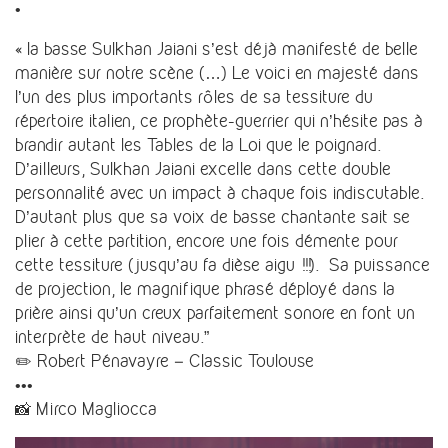
•
« la basse Sulkhan Jaiani s’est déjà manifesté de belle
manière sur notre scène (…) Le voici en majesté dans
l’un des plus importants rôles de sa tessiture du
répertoire italien, ce prophète-guerrier qui n’hésite pas à
brandir autant les Tables de la Loi que le poignard.
D’ailleurs, Sulkhan Jaiani excelle dans cette double
personnalité avec un impact à chaque fois indiscutable.
D’autant plus que sa voix de basse chantante sait se
plier à cette partition, encore une fois démente pour
cette tessiture (jusqu’au fa dièse aigu !!!). Sa puissance
de projection, le magnifique phrasé déployé dans la
prière ainsi qu’un creux parfaitement sonore en font un
interprète de haut niveau.”
✏️ Robert Pénavayre – Classic Toulouse
•••
📸 Mirco Magliocca