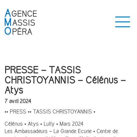
PRESSE – TASSIS
CHRISTOYANNIS – Célénus –
Atys
7 avril 2024
•• PRESS •• TASSIS CHRISTOYANNIS •
Célénus • Atys • Lully • Mars 2024
Les Ambassadeurs ~ La Grande Ecurie • Centre de