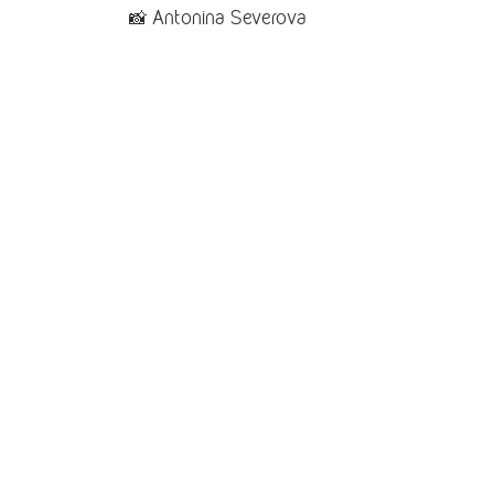
📸 Antonina Severova