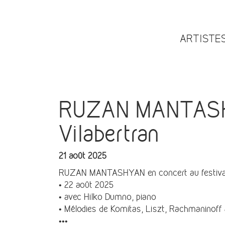
ARTISTE
RUZAN MANTASHYA
Vilabertran
21 août 2025
RUZAN MANTASHYAN en concert au festival 
• 22 août 2025
• avec Hilko Dumno, piano
• Mélodies de Komitas, Liszt, Rachmaninoff
•••