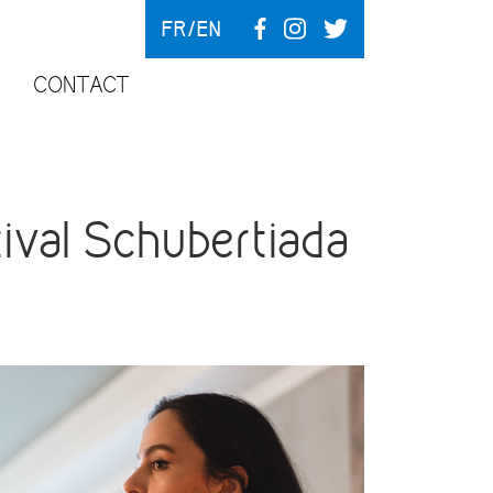
FR
EN
CONTACT
val Schubertiada