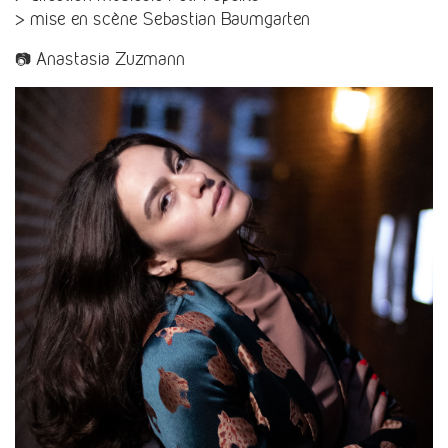
> mise en scène Sebastian Baumgarten
📷 Anastasia Zuzmann