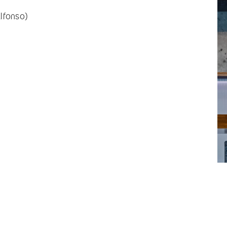
Alfonso)