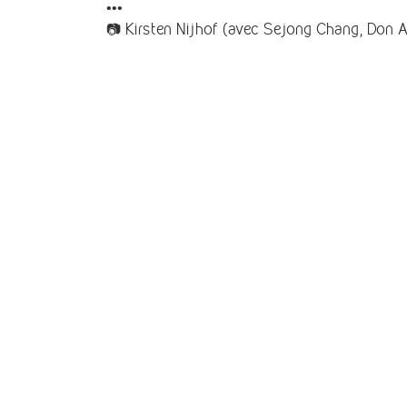
•••
📷 Kirsten Nijhof (avec Sejong Chang, Don 