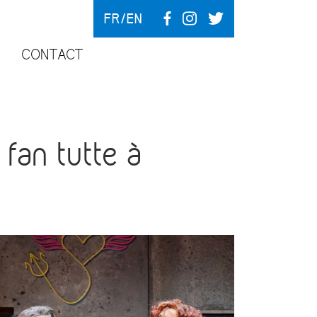
FR
EN
CONTACT
an tutte à