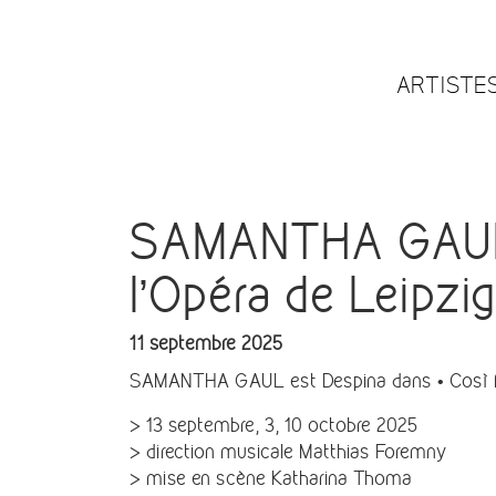
ARTISTE
SAMANTHA GAUL e
l’Opéra de Leipzig
11 septembre 2025
SAMANTHA GAUL est Despina dans • Così fan
> 13 septembre, 3, 10 octobre 2025
> direction musicale Matthias Foremny
> mise en scène Katharina Thoma